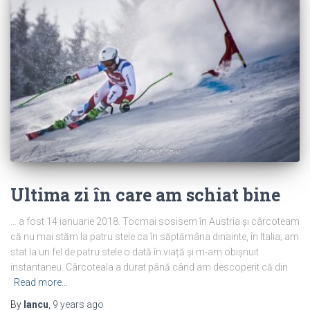
Ultima zi în care am schiat bine
… a fost 14 ianuarie 2018. Tocmai sosisem în Austria și cârcoteam
că nu mai stăm la patru stele ca în săptămâna dinainte, în Italia; am
stat la un fel de patru stele o dată în viață și m-am obișnuit
instantaneu. Cârcoteala a durat până când am descoperit că din
Read more…
By
Iancu
,
9 years
ago